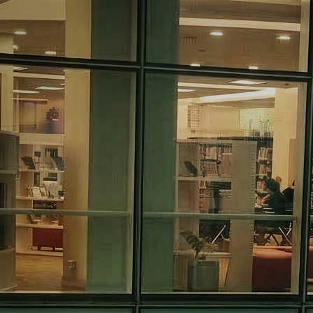
Μετάβαση στο κεντρικό περιεχόμενο