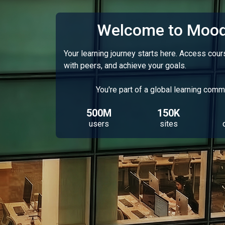
Welcome to Mood
Your learning journey starts here. Access cou
with peers, and achieve your goals.
You're part of a global learning comm
500M
150K
users
sites