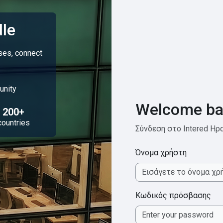
le
rses, connect
unity
Welcome ba
200+
countries
Σύνδεση στο Intered Ηρα
Όνομα χρήστη
Κωδικός πρόσβασης